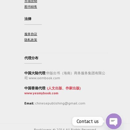
市场营销
图书销售
法律
服务协议
隐私政策
代理分布
中国大陆代理:
华版出书（海南）商务服务集团有限公
司 www.oembook.com
中国香港代理:
(人文出版、作家出版)
www.yesmybook.com
Email:
chinesepublishing@gmail.com
Contact us
Booklovers © 2014 All Rights Reserved