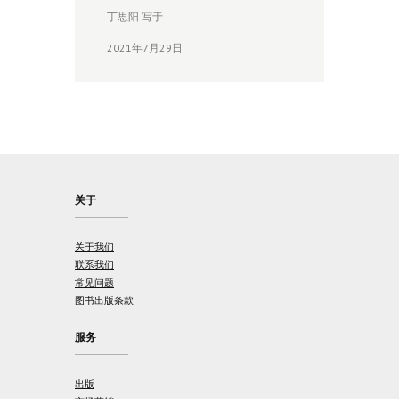
丁思阳 写于
2021年7月29日
关于
关于我们
联系我们
常见问题
图书出版条款
服务
出版