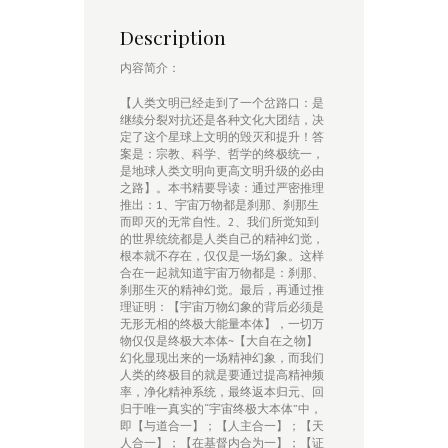
quantity
Description
内容简介：
【人类文明已经走到了一个岔路口：是
继续分裂对抗还是各种文化大团结，决
定了这个星球上文明的毁灭和提升！答
案是：宗教、科学、哲学的终极统一，
是地球人类文明向更高文明升级的必由
之路】。本书精要导读：通过严密推理
推出：1、宇宙万物都是刹那、刹那生
而即灭的无常自性。2、我们所觉知到
的世界统统都是人类自己的精神幻觉，
根本就不存在，仅仅是一场幻象。这样
合在一起就知道宇宙万物都是：刹那、
刹那生灭的精神幻觉。最后，再通过推
理证明：【宇宙万物幻象的背后必须是
无形无相的终极大能量本体】，一切万
物仅仅是终极大本体~【大自在之物】
幻化显现出来的一场精神幻象，而我们
人类的终极目的就是要通过提高精神频
率，净化精神系统，最终返本归元、回
归于唯一真实的“宇宙终极大本体”中，
即【与道合一】；【人主合一】；【天
人合一】；【在基督内合为一】；【证