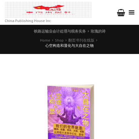
China Publishing House Inc
铁路运输业会计处理与税务实务
玫瑰的诗
Home
Shop
翻页书刊在线版
心空构造和显化与大自在之物