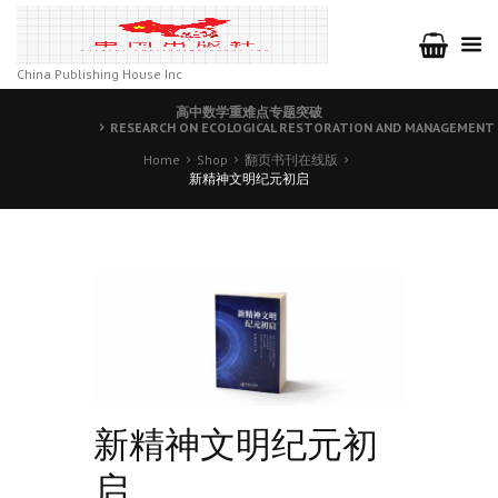
China Publishing House Inc
高中数学重难点专题突破
RESEARCH ON ECOLOGICAL RESTORATION AND MANAGEMENT 
Home
Shop
翻页书刊在线版
新精神文明纪元初启
新精神文明纪元初
启