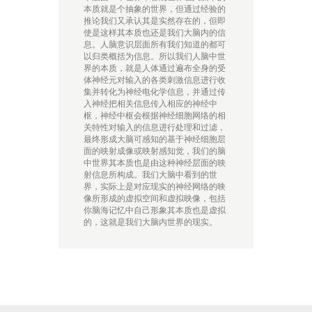
本质就是个抽象的世界，但通过经验的
推论我们又承认其是实然存在的，但即
使是这样其本质也还是我们大脑内的信
息。人脑意识层面所有我们知道的都可
以归类概括为信息。所以我们人脑中世
界的本质，就是人体通过遍布全身的受
体神经元对输入的各类刺激信息进行收
集并转化为神经电化学信息，并通过传
入神经把相关信息传入相应的神经中
枢，神经中枢会根据神经细胞网络的相
关特性对输入的信息进行处理和过滤，
最终形成大脑可感知的基于神经细胞层
面的映射成像或映射感知觉，我们的脑
中世界其本质也是由这种神经层面的映
射信息所构成。我们大脑中看到的世
界，实际上是对应现实的神经网络的映
像所形成的虚拟空间和虚拟映像，包括
你脑海记忆中自己形象其本质也是虚拟
的，这就是我们大脑内世界的现实。