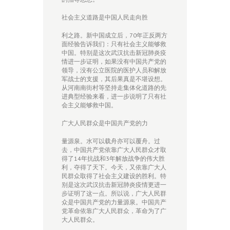
社会主义道路是中国人民走向胜
利之路。新中国成立后，70年正反两方
面经验告诉我们：只有社会主义能够救
中国。特别是这次武汉抗击新冠肺炎疫
情进一步证明，如果没有中国共产党的
领导，没有公立医院的医护人员和解放
军战士的支援，其后果真是不堪设想。
从河南南街村等坚持走集体化道路的先
进典型经验来看，进一步说明了只有社
会主义能够救中国。
广大人民群众是中国共产党的力
量源泉。水可以载舟亦可以覆舟。过
去，中国共产党依靠广大人民群众才取
得了14年抗战和3年解放战争的伟大胜
利，夺得了天下。今天，又依靠广大人
民群众取得了社会主义建设的胜利。特
别是这次武汉抗击新冠肺炎疫情更进一
步证明了这一点。所以说，广大人民群
众是中国共产党的力量源泉。中国共产
党革命依靠广大人民群众，革命为了广
大人民群众。