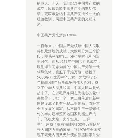
的巨人。今天，我们纪念中国共产党的
成立，应该高歌中国共产党的丰功伟
绩，更应该总结中国共产党成长壮大的
经验教训，展望中国共产党的光明未
来。
中国共产党光辉的100年
一百年来，中国共产党领导中国人民取
得如此辉煌的成就，大致可分为三个阶
段：即毛泽东时代、邓小平时代和习近
平时代。即从1921年中国共产党成立，
以毛泽东同志为首的中国共产党笫一代
领导集体，克服了千难万险，牺牲了
5000多万优秀中华儿女，才取得了14
年抗战和3年解放战争的伟大胜利，成
立了中华人民共和国，中国人民从此站
起来了。在以毛泽东同志为核心的党中
央领导下，把一个一穷二白落后的新中
国建设成了具有完整工业体系，农轻重
全面发展的国家。从不能生产一颗螺丝
钉的半封建半殖民地国家到能生产汽
车、飞机大炮、火车坦克、“二弹一
星”，建成了拥有海陆空500多万军队的
强大国防力量的国家。到1976年全国实
现了既无内债又无外债的强盛国家并全