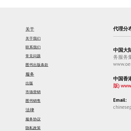
代理分
关于
关于我们
联系我们
中国大
常见问题
务服务
www.oe
图书出版条款
服务
中国香
出版
版) www
市场营销
Email:
图书销售
chinese
法律
服务协议
隐私政策