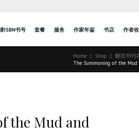
请ISBN书号
套餐
服务
作家年鉴
书店
作者收
Home
Shop
翻页书刊
The Summoning of the Mud a
f the Mud and