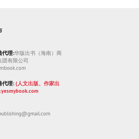
布
陆代理:
华版出书（海南）商
集团有限公司
mbook.com
港代理:
(人文出版、作家出
.yesmybook.com
publishing@gmail.com