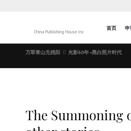
首页
申
China Publishing House Inc
万翠青山无残阳
光影60年 ▪黑白照片时代
The Summoning o