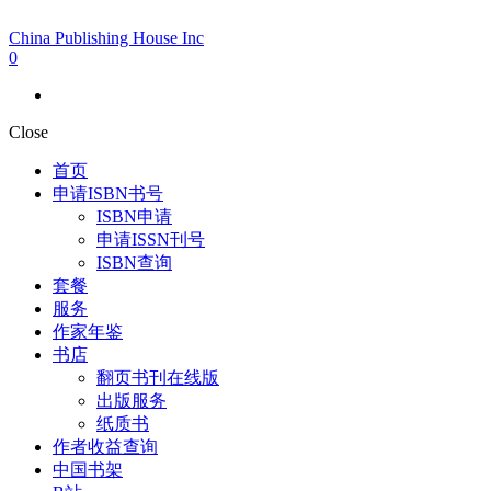
China Publishing House Inc
0
Close
首页
申请ISBN书号
ISBN申请
申请ISSN刊号
ISBN查询
套餐
服务
作家年鉴
书店
翻页书刊在线版
出版服务
纸质书
作者收益查询
中国书架