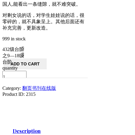
国人,能看出一条缝隙，就不难突破。
对剩女说的话，对学生娃娃说的话，很
零碎的，就不具象呈上。其他后面还有
补充完善，更新改造。
999 in stock
432级台阶
之9—18级
台阶
ADD TO CART
quantity
Category:
翻页书刊在线版
Product ID:
2315
Description