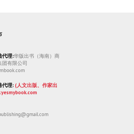
布
陆代理:
华版出书（海南）商
集团有限公司
mbook.com
港代理:
(人文出版、作家出
.yesmybook.com
publishing@gmail.com