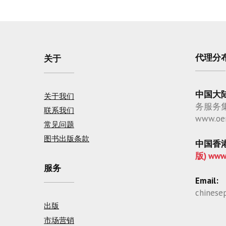
代理分
关于
中国大
关于我们
务服务
联系我们
www.oe
常见问题
图书出版条款
中国香
版) www
服务
Email:
chinese
出版
市场营销