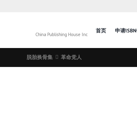
首页
申请ISB
China Publishing House Inc
脱胎换骨集
革命党人