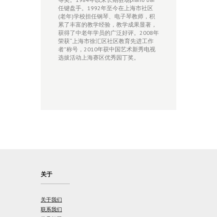
任键盘手。1992年至今在上海市社区
(老年)学校担任钢琴、电子琴教师，积
累了丰富的教学经验，教学成果显著，
获得了中老年学员的广泛好评。2008年
荣获“上海市徐汇区社区教育先进工作
者”称号，2010年获中国艺术新秀电视
选拔活动上海赛区优秀园丁奖。
关于
关于我们
联系我们