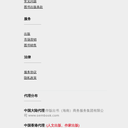
常见问题
图书出版条款
服务
出版
市场营销
图书销售
法律
服务协议
隐私政策
代理分布
中国大陆代理:
华版出书（海南）商务服务集团有限公
司 www.oembook.com
中国香港代理:
(人文出版、作家出版)