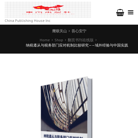
China Publishing House Inc
鹰唳关山
吾心安宁
Home
Shop
翻页书刊在线版
纳税遵从与税务部门应对机制比较研究——域外经验与中国实践