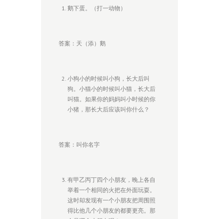
鹅下蛋。（打一动物）
答案：天（添）鹅
小狗小的时候叫小狗，长大后叫
狗。小猫小的时候叫小猫，长大后
叫猫。如果你的妈妈叫小时候的你
小猪，那长大后应该叫你什么？
答案：叫你名字
有甲乙丙丁四个小朋友，晚上各自
举着一个相同的火把在外面玩耍。
这时却发现有一个小朋友把周围照
得比他几个小朋友的都要更亮。那