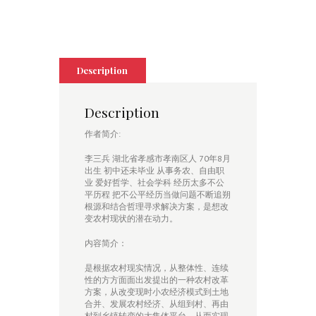
Description
Description
作者简介:
李三兵 湖北省孝感市孝南区人 70年8月
出生 初中还未毕业 从事务农、自由职
业 爱好哲学、社会学科 经历太多不公
平历程 把不公平经历当做问题不断追朔
根源和结合哲理寻求解决方案，是想改
变农村现状的潜在动力。
内容简介：
是根据农村现实情况，从整体性、连续
性的方方面面出发提出的一种农村改革
方案，从改变现时小农经济模式到土地
合并、发展农村经济、从组到村、再由
村到乡镇转变的大集体平台，从而实现