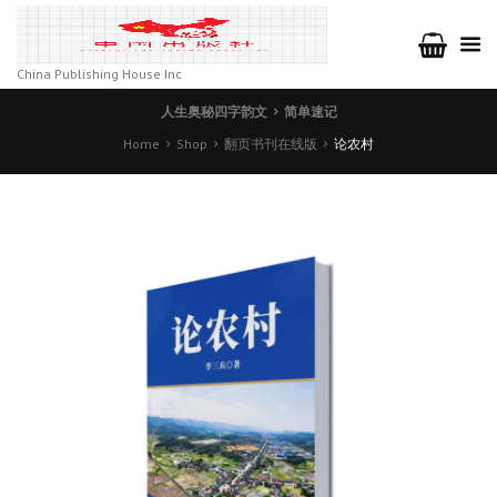
China Publishing House Inc
人生奥秘四字韵文
简单速记
Home
Shop
翻页书刊在线版
论农村