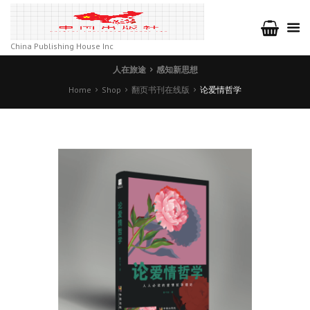
China Publishing House Inc
人在旅途
感知新思想
Home
Shop
翻页书刊在线版
论爱情哲学