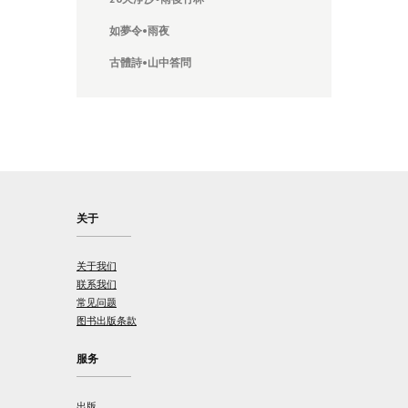
如夢令
•
雨夜
古體詩
•
山中答問
关于
关于我们
联系我们
常见问题
图书出版条款
服务
出版