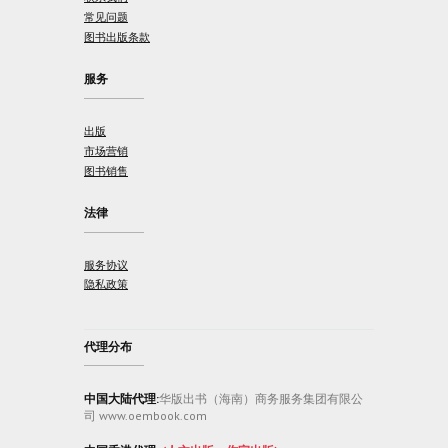
常见问题
图书出版条款
服务
出版
市场营销
图书销售
法律
服务协议
隐私政策
代理分布
中国大陆代理:
华版出书（海南）商务服务集团有限公
司 www.oembook.com