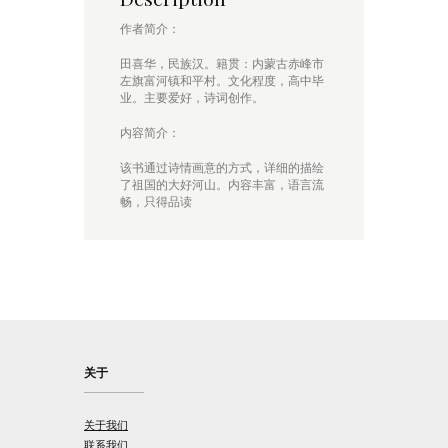
作者简介：
田喜华，民族汉。籍贯：内蒙古赤峰市
左旗富河镇和平村。文化程度，高中毕
业。主要爱好，诗词创作。
内容简介：
该书通过诗情画意的方式，详细的描绘
了祖国的大好河山。内容丰富，语言流
畅，只得品读
关于
关于我们
联系我们