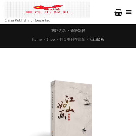
China Publishing House Inc
末路之名
论语新解
Home
Shop
翻页书刊在线版
江山如画