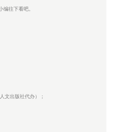
小编往下看吧。
国人文出版社代办）；