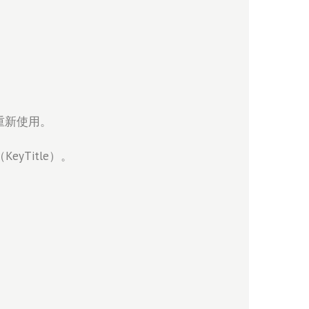
重新使用。
Title）。