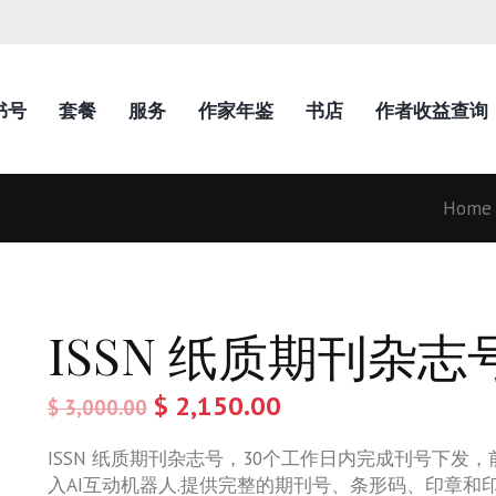
书号
套餐
服务
作家年鉴
书店
作者收益查询
Home
ISSN 纸质期刊杂志
$
2,150.00
$
3,000.00
ISSN 纸质期刊杂志号，
30个工作日内完成刊号下发，
入AI互动机器人.提供完整的期刊号、条形码、印章和印