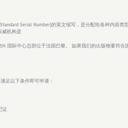
nal Standard Serial Number)的英文缩写，是分配
 权威机构是
ISSN 国际中心总部位于法国巴黎。 如果我们的出版物要
只要满足以下条件即可申请：
记证