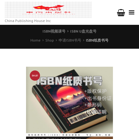
China Publishing House Inc
ISBN视频课号
ISBN U盘光盘号
Home
Shop
申请ISBN书号
ISBN纸质书号
SALE!