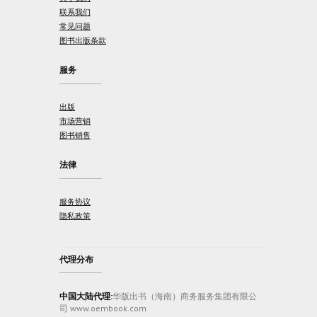
联系我们
常见问题
图书出版条款
服务
出版
市场营销
图书销售
法律
服务协议
隐私政策
代理分布
中国大陆代理:
华版出书（海南）商务服务集团有限公
司 www.oembook.com