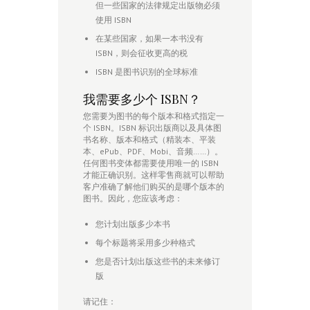
但一些国家的法律规定出版物必须
使用 ISBN
在某些国家，如果一本书没有
ISBN，则会征收更高的税
ISBN 是图书识别的全球标准
我需要多少个 ISBN？
您需要为图书的每个版本和格式指定一
个 ISBN。ISBN 标识出版商以及具体图
书名称、版本和格式（精装本、平装
本、ePub、PDF、Mobi、音频……）。
任何图书变体都需要使用唯一的 ISBN
才能正确识别。这样零售商就可以帮助
客户准确了解他们购买的是哪个版本的
图书。因此，您应该考虑：
您计划出版多少本书
每个标题将采用多少种格式
您是否计划出版这些书的未来修订
版
请记住：