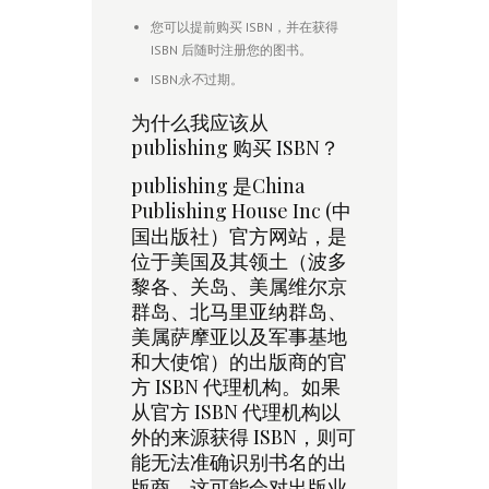
您可以提前购买 ISBN，并在获得
ISBN 后随时注册您的图书。
ISBN
永不
过期。
为什么我应该从
publishing 购买 ISBN？
publishing 是China
Publishing House Inc (中
国出版社）官方网站，是
位于美国及其领土（波多
黎各、关岛、美属维尔京
群岛、北马里亚纳群岛、
美属萨摩亚以及军事基地
和大使馆）的出版商的官
方 ISBN 代理机构。如果
从官方 ISBN 代理机构以
外的来源获得 ISBN，则可
能无法准确识别书名的出
版商。这可能会对出版业