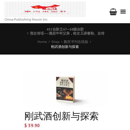
China Publishing House Inc
432台阶之67—68级台阶
淮左传话——酒后中年父亲，给女儿讲春秋、左传
Home
Shop
翻页书刊在线版
刚武酒创新与探索
刚武酒创新与探索
$
39.90