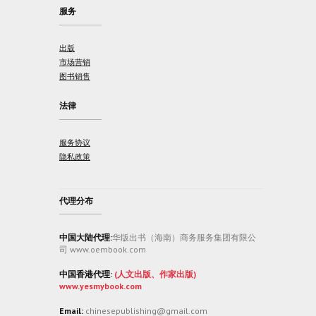
服务
出版
市场营销
图书销售
法律
服务协议
隐私政策
代理分布
中国大陆代理:
华版出书（海南）商务服务集团有限公
司 www.oembook.com
中国香港代理:
(人文出版、作家出版)
www.yesmybook.com
Email:
chinesepublishing@gmail.com