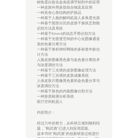
鲟鱼蛋白肽在血免疫调节制剂中的应用
一种皮肤外用多肽组合物及其应用
一种具有心形结构的护肤品
一种基于人脸的解码机器人多角度光源
一种基于面部分区的皮肤干燥状态智能
识别方法及系统
一种基于Kinect的动态手势识别方法
一种基于光密度空间的中心化图像通道
差的色素分离方法
一种基于卷积神经网络的多标签年龄估
计方法
人脸皮肤图像黑色素与血色素分离技术
与浓度调控方法
一种基于三光谱的皮肤图像处理方法
一种基于三光谱的皮肤成像系统
人体皮肤片图像黑色素和血色素分享与
浓度调控方法
一种基于肤色的内脸图像分割方法
一种肤质检测分析系统
医疗空间机器人
内容简介：
经过六年的努力，从科研立项到顺利结
题，“刚武酒”已进入到应用层面。
这本书对“刚武酒”的创新研发过程进行