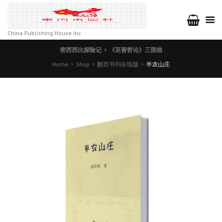
China Publishing House Inc
密西西比探险记
《至善哲论》三部曲
Home
Shop
翻页书刊在线版
半农山庄