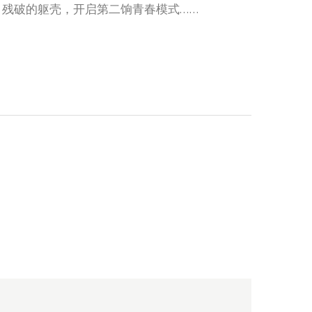
残破的躯壳，开启第二饷青春模式……