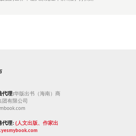
布
陆代理:
华版出书（海南）商
集团有限公司
mbook.com
港代理:
(人文出版、作家出
.yesmybook.com