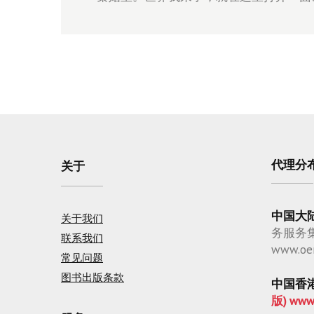
代理分
关于
中国大
关于我们
务服务
联系我们
www.oe
常见问题
图书出版条款
中国香
版) www