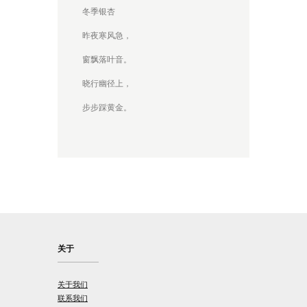
冬季银杏
昨夜寒风急，
窗飘落叶音。
晓行幽径上，
步步踩黄金。
关于
关于我们
联系我们