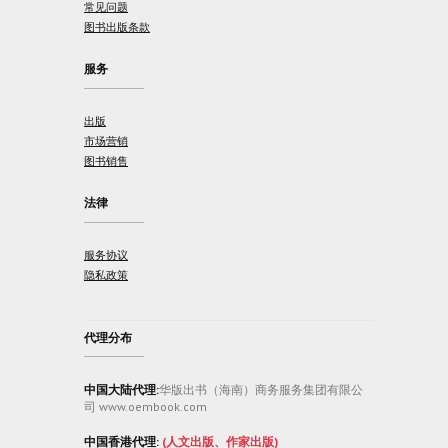
常见问题
图书出版条款
服务
出版
市场营销
图书销售
法律
服务协议
隐私政策
代理分布
中国大陆代理:
华版出书（海南）商务服务集团有限公
司 www.oembook.com
中国香港代理:
(人文出版、作家出版)