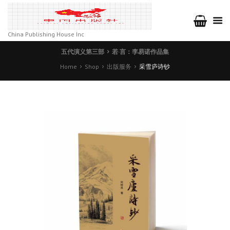
China Publishing House Inc
五代演义第三部
若·言：李易诺作品集
Home
Shop
出版服务
采雪庐诗钞