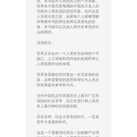
理。本书是对人类思想上的一次突破，
世界各大预言家预测的中国东方圣人的
可能对人类实现的思想升级，也许在圣
人没有出现之前，如果每个人能够理解
和掌握本书的理论发挥出其潜在的价
值，本书就可以完成人类对未来美好社
会的期待。
试读部分：
世界正在走向一个人类史无前例的十字
路口，人工智能和高科技的发展即将让
人类脱离劳动的束缚。
世界各国都在经历着这一史无前例的实
践，必将需要新的思想和理论为人类共
同发展提供参考和方向。
当代中国也正经历着历史上最为广泛而
深刻的社会变革，也正在进行着人类历
史上最为独特的实践创新。
历史证明，社会大变革的时代，一定是
哲学大发展的时代。
这是一个需要理论而且一定能够产生理