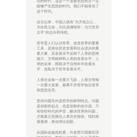
论的时代，这是一个需要思想而且一定
能够产生思想的时代。我们不能辜负了
这个时代。
自古以来，中国人就有“为天地立心，
为生民立命，为往圣继绝学，为万世开
太平”的志向和传统。
哲学是人们认识世界、改造世界的重要
工具，是推动历史发展和社会进步的重
要力量，其发展水平反映了人类的思维
能力、文明精神和人类的发展水平。人
类的未来，既取决于自然科学发展水
平，也取决于哲学发展水平。
人类社会每一次重大飞跃，人类文明每
一次重大发展，都离不开哲学知识变革
和思想先导。
坚持问题导向是哲学的鲜明特点。问题
是创新的起点，也是创新的动力源。只
有聆听时代的声音，解决世界的问题，
才能真正把握住人类历史脉络、找到发
展规律，推动理论创新。
从国际金融危机看，许多西方国家经济