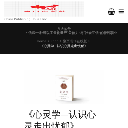
China Publishing House Inc
八大盐号
信师:一种可以工业化量产“公信力”与“社会互信”的特种职业
Home
Shop
翻页书刊在线版
《心灵学—认识心灵走出忧郁》
《心灵学—认识心
灵走出忧郁》