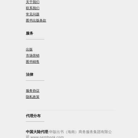
关于我们
联系我们
常见问题
图书出版条款
服务
出版
市场营销
图书销售
法律
服务协议
隐私政策
代理分布
中国大陆代理:
华版出书（海南）商务服务集团有限公
司 www.oembook.com