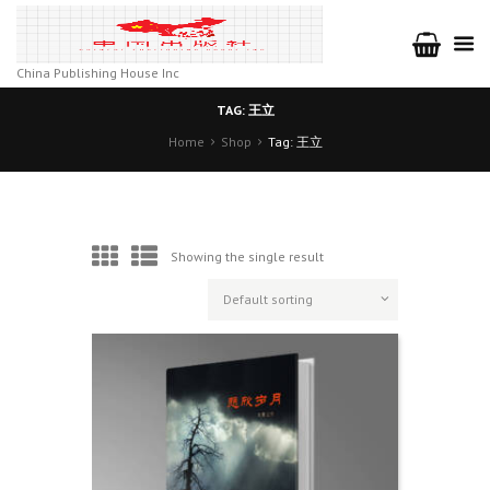
China Publishing House Inc
TAG: 王立
Home
Shop
Tag: 王立
Showing the single result