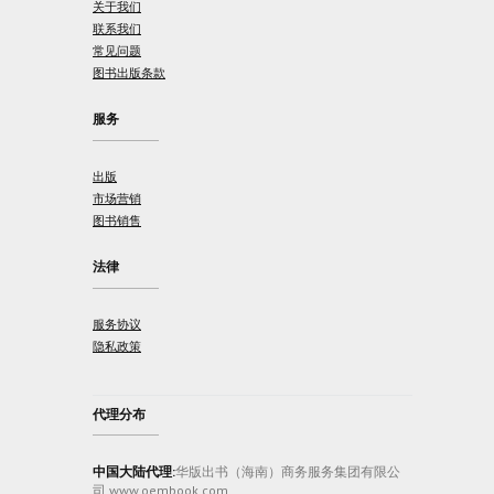
关于我们
联系我们
常见问题
图书出版条款
服务
出版
市场营销
图书销售
法律
服务协议
隐私政策
代理分布
中国大陆代理:
华版出书（海南）商务服务集团有限公
司 www.oembook.com