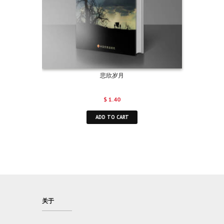
悲欣岁月
$
1.40
ADD TO CART
关于