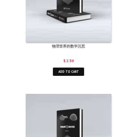
物理世界的数学沉思
$
2.30
ADD TO CART