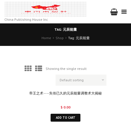
China Publishing House Inc
TAG: 元辰能量
Home
Shop
Tag: 元辰能量
Showing the single result
帝王之术——失传已久的元辰能量调整术大揭秘
$
0.00
ADD TO CART