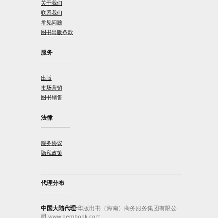
关于我们
联系我们
常见问题
图书出版条款
服务
出版
市场营销
图书销售
法律
服务协议
隐私政策
代理分布
中国大陆代理:
华版出书（海南）商务服务集团有限公
司 www.oembook.com