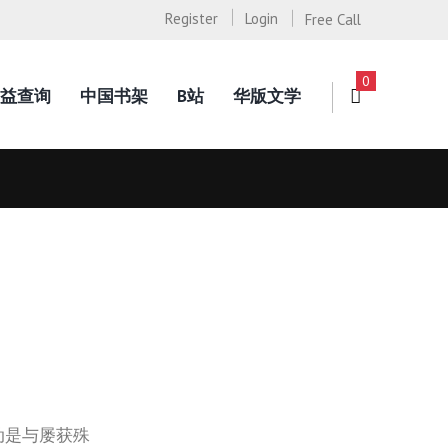
Register
Login
Free Call
0
益查询
中国书架
B站
华版文学
动是与屡获殊