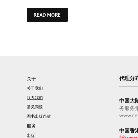
READ MORE
代理分
关于
关于我们
联系我们
中国大
常见问题
务服务
www.oe
图书出版条款
服务
中国香
出版