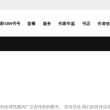
请ISBN书号
套餐
服务
作家年鉴
书店
作者收
到全球范围内广泛宣传您的图书。 宣传活动 我们的宣传活