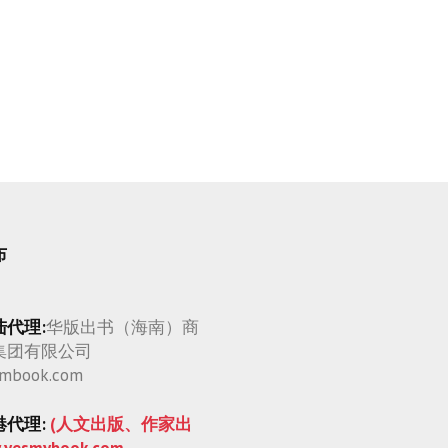
布
陆代理:
华版出书（海南）商
集团有限公司
mbook.com
港代理:
(人文出版、作家出