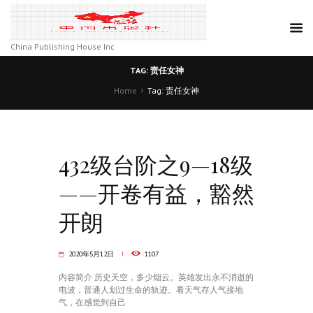
China Publishing House Inc
TAG: 责任女神
Home
Tag: 责任女神
432级台阶之9—18级
——开卷有益，豁然
开朗
2020年5月12日
1107
​内容简介 历史天空，多少烟云。英雄发出永不消逝的
电波，普通人划过生命的轨迹。看天气存人气接地
气，在感觉到自己