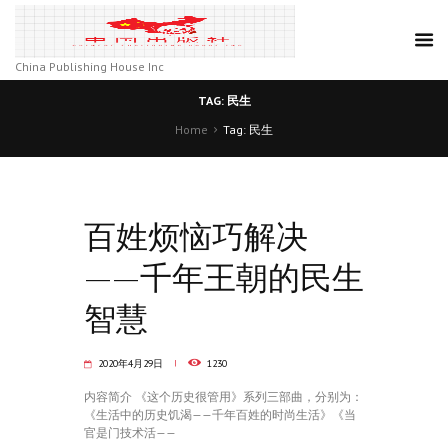
China Publishing House Inc
TAG: 民生
Home
Tag: 民生
百姓烦恼巧解决
——千年王朝的民生
智慧
2020年4月29日
1230
内容简介 《这个历史很管用》系列三部曲，分别为：
《生活中的历史饥渴——千年百姓的时尚生活》《当
官是门技术活——