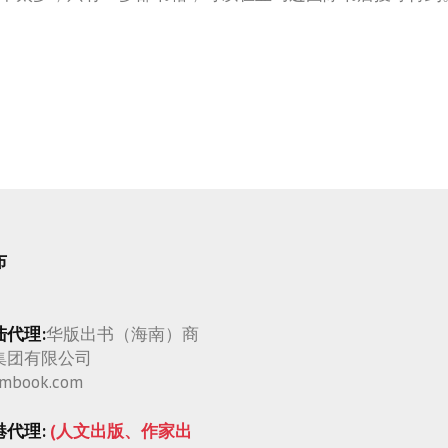
布
陆代理:
华版出书（海南）商
集团有限公司
mbook.com
港代理:
(人文出版、作家出