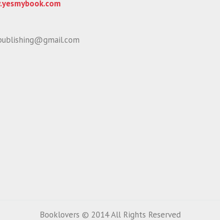
.yesmybook.com
publishing@gmail.com
Booklovers © 2014 All Rights Reserved