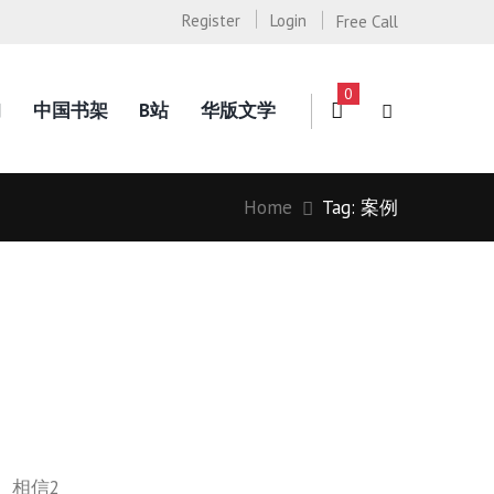
Register
Login
Free Call
0
询
中国书架
B站
华版文学
Home
Tag: 案例
？
。相信2