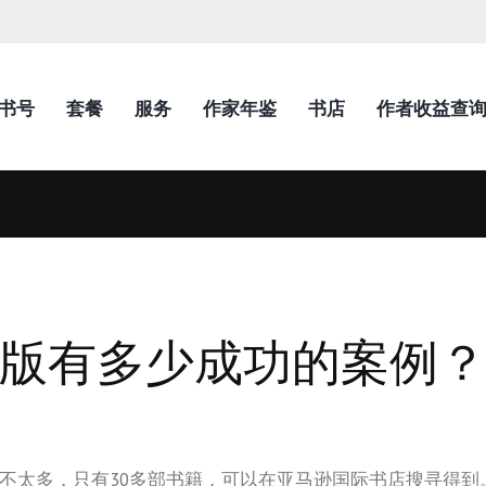
N书号
套餐
服务
作家年鉴
书店
作者收益查
版有多少成功的案例
并不太多，只有30多部书籍，可以在亚马逊国际书店搜寻得到