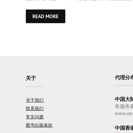
READ MORE
代理分
关于
中国大
关于我们
务服务
联系我们
www.oe
常见问题
图书出版条款
中国香