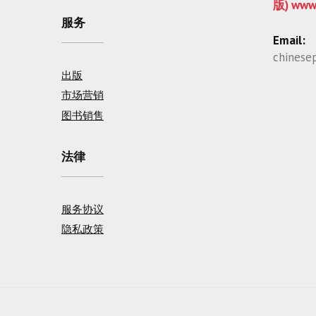
版) www
服务
Email:
chinese
出版
市场营销
图书销售
法律
服务协议
隐私政策