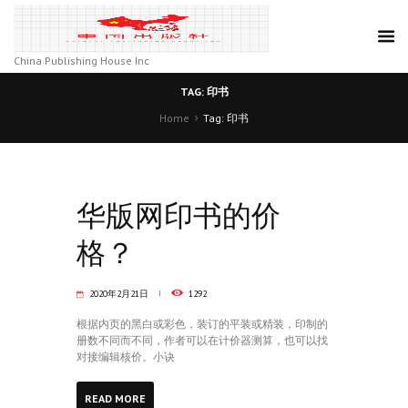
China Publishing House Inc
TAG: 印书
Home
Tag: 印书
华版网印书的价
格？
2020年2月21日
1292
根据内页的黑白或彩色，装订的平装或精装，印制的
册数不同而不同，作者可以在计价器测算，也可以找
对接编辑核价。小诀
READ MORE