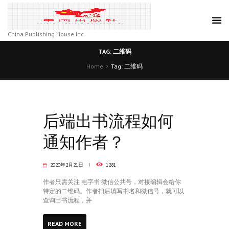
China Publishing House Inc
TAG: 二维码
Home
Tag: 二维码
后端出书流程如何
通知作者？
2020年2月21日
1281
作者只需关注 电字书 微信公共号，对接编辑会给你
特定的二维码。作者扫后填写书名和微信号，就可以
查询出书流程，并
READ MORE