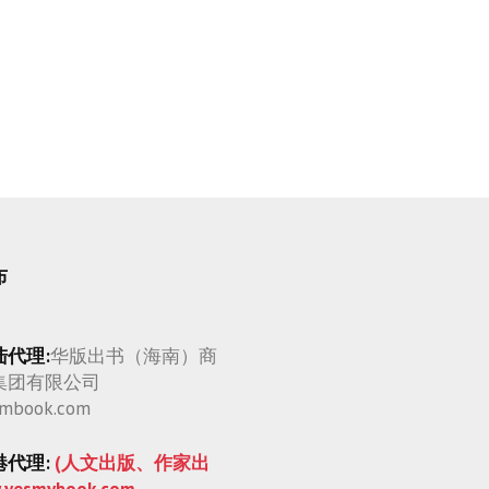
布
陆代理:
华版出书（海南）商
集团有限公司
mbook.com
港代理:
(人文出版、作家出
.yesmybook.com