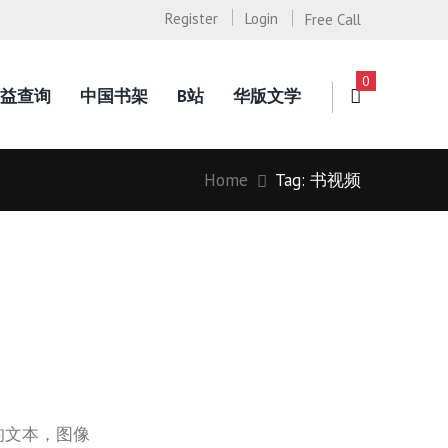
Register
Login
Free Call
0
益查询
中国书架
B站
华版文学
Home
Tag: 书视频
的文本，图像