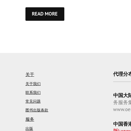
READ MORE
代理分
关于
关于我们
联系我们
中国大
常见问题
务服务
www.oe
图书出版条款
服务
中国香
出版
版) www