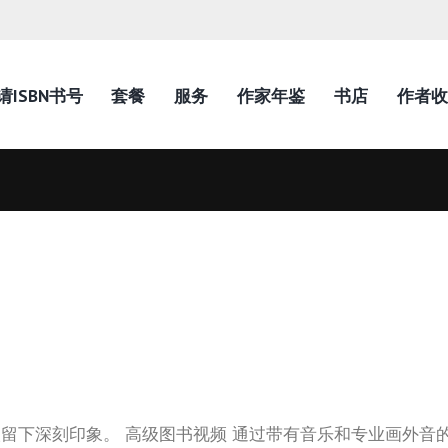
请ISBN书号
套餐
服务
作家年鉴
书店
作者收
留下深刻印象。 高级图书视频 通过带有音乐和专业画外音