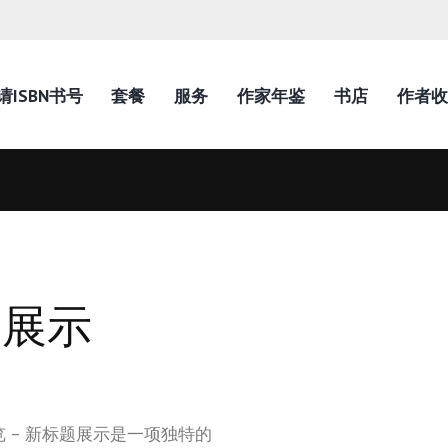
请ISBN书号
套餐
服务
作家年鉴
书店
作者收
题展示
展览 – 新标题展示是一项独特的