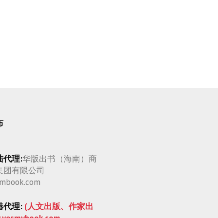
布
陆代理:
华版出书（海南）商
集团有限公司
mbook.com
港代理:
(人文出版、作家出
.yesmybook.com