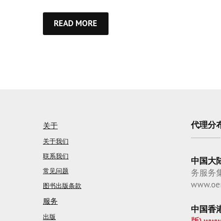
READ MORE
代理分
关于
关于我们
联系我们
中国大
常见问题
务服务
www.oe
图书出版条款
服务
中国香
出版
版) www