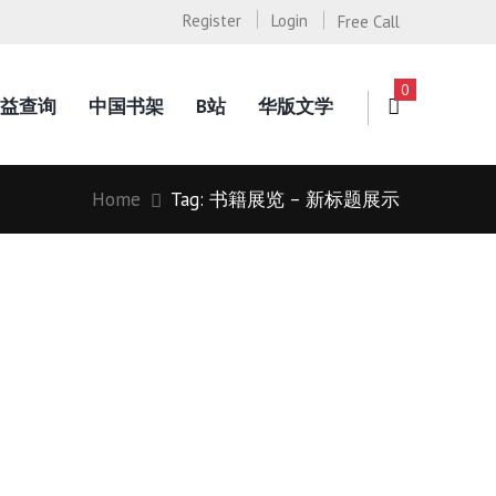
Register
Login
Free Call
0
益查询
中国书架
B站
华版文学
Home
Tag: 书籍展览 – 新标题展示